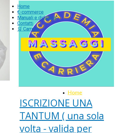
Home
€-commerce
Manuali e didattica
Contatti
🛒 Carrello
Home
ISCRIZIONE UNA
TANTUM ( una sola
volta - valida per