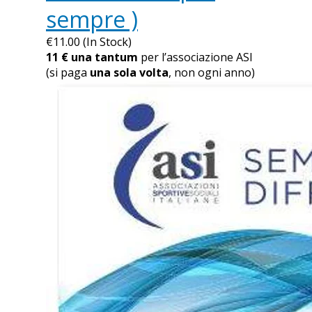
sempre )
€11.00 (In Stock)
11 € una tantum
per l’associazione ASI
(si paga
una sola volta
, non ogni anno)