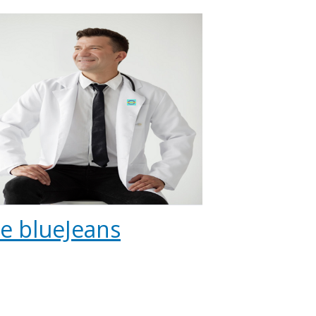
le blueJeans