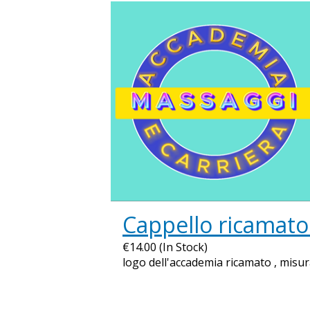
Cappello ricamato
€14.00 (In Stock)
logo dell'accademia ricamato , misura