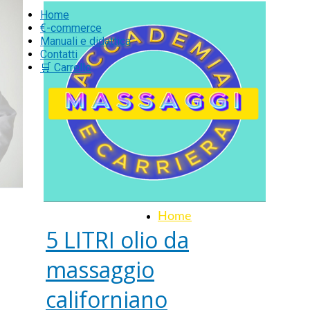
Home
€-commerce
Manuali e didattica
Contatti
🛒 Carrello
Home
5 LITRI olio da
massaggio
californiano