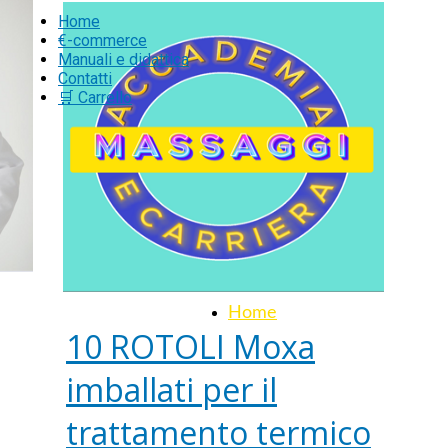
Home
€-commerce
Manuali e didattica
Contatti
🛒 Carrello
Home
10 ROTOLI Moxa
imballati per il
trattamento termico