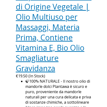
di Origine Vegetale |
Olio Multiuso per
Massaggi, Materia
Prima, Contiene
Vitamina E, Bio Olio
Smagliature
Gravidanza
€19.50 (In Stock)
🍃100% NATURALE - Il nostro olio di
mandorle dolci Plantawa è sicuro e
puro, proveniente da mandorle
naturali per una cura delicata e priva
di sostanze chimiche, a sottolineare