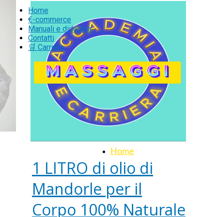
Home
€-commerce
Manuali e didattica
Contatti
🛒 Carrello
Home
1 LITRO di olio di
Mandorle per il
Corpo 100% Naturale